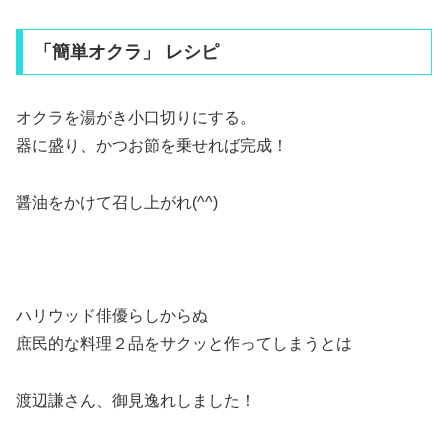
「簡単オクラ」 レシピ
オクラを湯がき小口切りにする。
器に盛り、かつお節を乗せれば完成！
醤油をかけて召し上がれ(^^)
ハリウッド俳優らしからぬ
庶民的な料理２品をサクッと作ってしまうとは
渡辺謙さん、御見逸れしました！