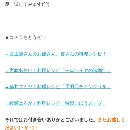
即、試してみます(^^)
★コチラもどうぞ！
→渡辺謙さんのお嬢さん、杏さんの料理レシピ！
→宮崎あおい！料理レシピ「モロヘイヤの味噌汁」
→藤井フミヤ！料理レシピ「手羽元チキングリル」
→綾瀬はるか！料理レシピ「特製ごぼうスープ」
それではお付き合いありがとございました。
またお越しく
ださい(・∀・)！