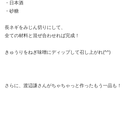
・日本酒
・砂糖
長ネギをみじん切りにして、
全ての材料と混ぜ合わせれば完成！
きゅうりをねぎ味噌にディップして召し上がれ(^^)
さらに、渡辺謙さんがちゃちゃっと作ったもう一品も！