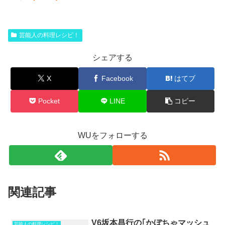
芸能人の料理レシピ！
シェアする
X
Facebook
はてブ
Pocket
LINE
コピー
WUをフォローする
関連記事
V6坂本昌行の｢かぼちゃマッシュ
芸能人の料理レシピ！