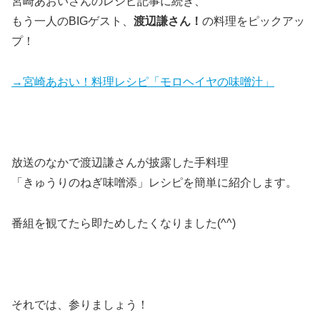
宮崎あおいさんのレシピ記事に続き、
もう一人のBIGゲスト、
渡辺謙さん！
の料理をピックアッ
プ！
→宮崎あおい！料理レシピ「モロヘイヤの味噌汁」
放送のなかで渡辺謙さんが披露した手料理
「きゅうりのねぎ味噌添」レシピを簡単に紹介します。
番組を観てたら即ためしたくなりました(^^)
それでは、参りましょう！