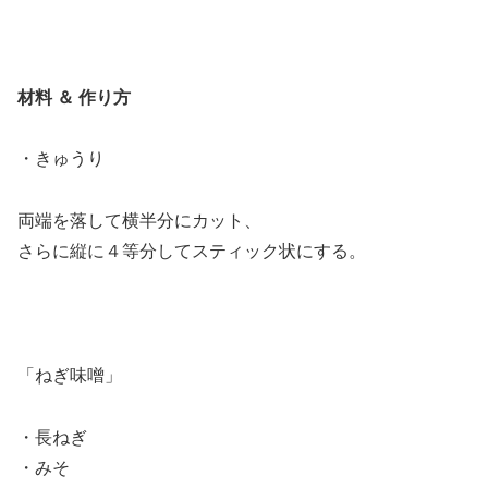
材料 ＆ 作り方
・きゅうり
両端を落して横半分にカット、
さらに縦に４等分してスティック状にする。
「ねぎ味噌」
・長ねぎ
・みそ