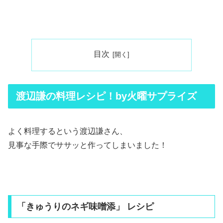
目次
渡辺謙の料理レシピ！by火曜サプライズ
よく料理するという渡辺謙さん、
見事な手際でササッと作ってしまいました！
「きゅうりのネギ味噌添」 レシピ