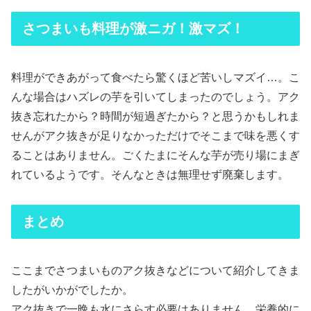
さつまいも料理が激ニガ！激マズ！
料理ができあがって食べたら驚くほど苦いしマズイ…。こ
んな場合はハズレの芋を引いてしまったのでしょう。アク
抜き忘れたから？時間が短過ぎたから？と思うかもしれま
せんがアク抜きが足りなかっただけでそこまで味を悪くす
ることはありません。ごくたまにそんな芋が売り場にまぎ
れているようです。そんなときは無理せず廃棄します。
まとめ
ここまでさつまいものアク抜きなどについて紹介してきま
したがいかがでしたか。
アク抜きで一晩も水にさらす必要はありません。栄養的に