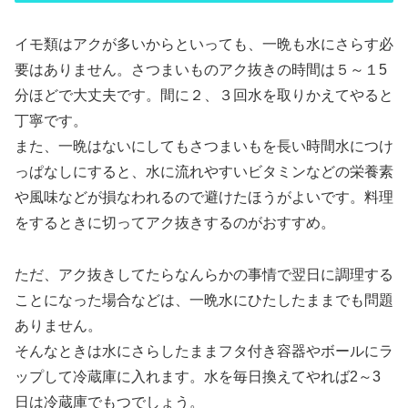
イモ類はアクが多いからといっても、一晩も水にさらす必
要はありません。さつまいものアク抜きの時間は５～１5
分ほどで大丈夫です。間に２、３回水を取りかえてやると
丁寧です。
また、一晩はないにしてもさつまいもを長い時間水につけ
っぱなしにすると、水に流れやすいビタミンなどの栄養素
や風味などが損なわれるので避けたほうがよいです。料理
をするときに切ってアク抜きするのがおすすめ。
ただ、アク抜きしてたらなんらかの事情で翌日に調理する
ことになった場合などは、一晩水にひたしたままでも問題
ありません。
そんなときは水にさらしたままフタ付き容器やボールにラ
ップして冷蔵庫に入れます。水を毎日換えてやれば2～3
日は冷蔵庫でもつでしょう。