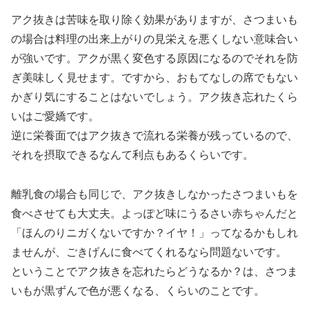
アク抜きは苦味を取り除く効果がありますが、さつまいも
の場合は料理の出来上がりの見栄えを悪くしない意味合い
が強いです。アクが黒く変色する原因になるのでそれを防
ぎ美味しく見せます。ですから、おもてなしの席でもない
かぎり気にすることはないでしょう。アク抜き忘れたくら
いはご愛嬌です。
逆に栄養面ではアク抜きで流れる栄養が残っているので、
それを摂取できるなんて利点もあるくらいです。
離乳食の場合も同じで、アク抜きしなかったさつまいもを
食べさせても大丈夫。よっぽど味にうるさい赤ちゃんだと
「ほんのりニガくないですか？イヤ！」ってなるかもしれ
ませんが、ごきげんに食べてくれるなら問題ないです。
ということでアク抜きを忘れたらどうなるか？は、さつま
いもが黒ずんで色が悪くなる、くらいのことです。