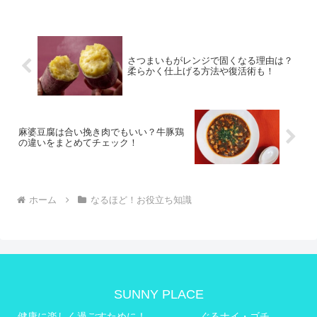
んな切り干し大根を柔らかく仕上げる方
法をまとめてみました。戻...
さつまいもがレンジで固くなる理由は？
柔らかく仕上げる方法や復活術も！
麻婆豆腐は合い挽き肉でもいい？牛豚鶏
の違いをまとめてチェック！
ホーム
なるほど！お役立ち知識
SUNNY PLACE
健康に楽しく過ごすために！
ぐるナイ・ゴチ