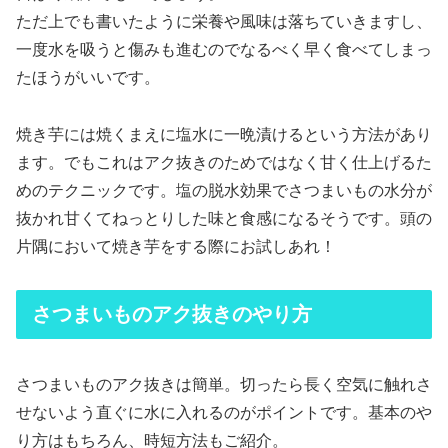
ただ上でも書いたように栄養や風味は落ちていきますし、
一度水を吸うと傷みも進むのでなるべく早く食べてしまっ
たほうがいいです。
焼き芋には焼くまえに塩水に一晩漬けるという方法があり
ます。でもこれはアク抜きのためではなく甘く仕上げるた
めのテクニックです。塩の脱水効果でさつまいもの水分が
抜かれ甘くてねっとりした味と食感になるそうです。頭の
片隅において焼き芋をする際にお試しあれ！
さつまいものアク抜きのやり方
さつまいものアク抜きは簡単。切ったら長く空気に触れさ
せないよう直ぐに水に入れるのがポイントです。基本のや
り方はもちろん、時短方法もご紹介。