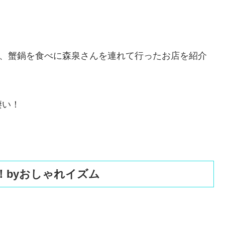
が、蟹鍋を食べに森泉さんを連れて行ったお店を紹介
凄い！
！byおしゃれイズム