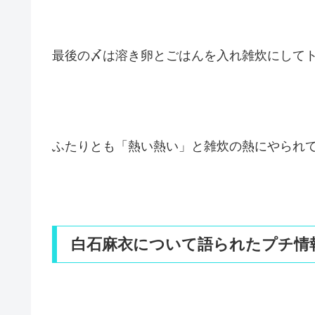
最後の〆は溶き卵とごはんを入れ雑炊にして
ふたりとも「熱い熱い」と雑炊の熱にやられ
白石麻衣について語られたプチ情