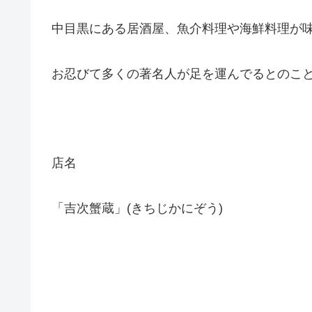
中目黒にある居酒屋、魚介料理や海鮮料理が
お忍びて多くの著名人が足を運んでるとのこ
店名
「吉次蟹蔵」(きちじかにぞう)