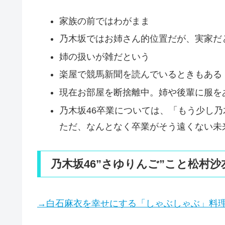
家族の前ではわがまま
乃木坂ではお姉さん的位置だが、実家だと
姉の扱いが雑だという
楽屋で競馬新聞を読んでいるときもある
現在お部屋を断捨離中。姉や後輩に服を
乃木坂46卒業については、「もう少し乃
ただ、なんとなく卒業がそう遠くない未
乃木坂46”さゆりんご”こと松村
→白石麻衣を幸せにする「しゃぶしゃぶ」料