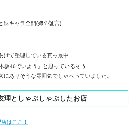
妹キャラ全開(姉の証言)
あげて整理している真っ最中
木坂46でいよう」と思っているそう
来にありそうな雰囲気でしゃべっていました。
沙友理としゃぶしゃぶしたお店
理店はここ！