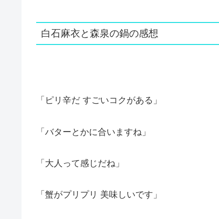
白石麻衣と森泉の鍋の感想
「ピリ辛だ すごいコクがある」
「バターとかに合いますね」
「大人って感じだね」
「蟹がプリプリ 美味しいです」