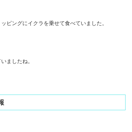
トッピングにイクラを乗せて食べていました。
ていましたね。
報