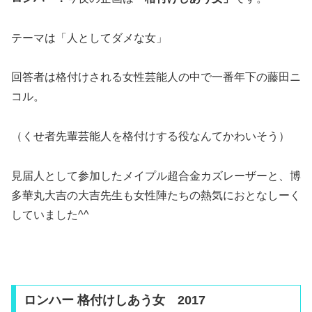
テーマは
「人としてダメな女」
回答者は格付けされる女性芸能人の中で一番年下の藤田ニ
コル。
（くせ者先輩芸能人を格付けする役なんてかわいそう）
見届人として参加したメイプル超合金カズレーザーと、博
多華丸大吉の大吉先生も女性陣たちの熱気におとなしーく
していました^^
ロンハー 格付けしあう女 2017