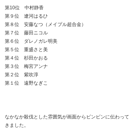
第10位 中村静香
第９位 遼河はるひ
第８位 安藤なつ（メイプル超合金）
第７位 藤田ニコル
第６位 ダレノガレ明美
第５位 重盛さと美
第４位 杉田かおる
第３位 梅宮アンナ
第２位 紫吹淳
第１位 遠野なぎこ
なかなか殺伐とした雰囲気が画面からビンビンに伝わって
きました。