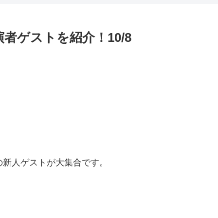
演者ゲストを紹介！10/8
の新人ゲストが大集合です。