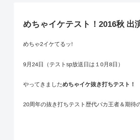
めちゃイケテスト！2016秋 出
めちゃ2イケてるッ!
9月24日（テストsp放送日は１0月8日）
やってきました
めちゃイケ抜き打ちテスト！
20周年の抜き打ちテスト歴代バカ王者＆期待