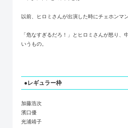
以前、ヒロミさんが出演した時にチェホンマ
「危なすぎるだろ！」とヒロミさんが怒り、
いうもの。
●レギュラー枠
加藤浩次
濱口優
光浦靖子