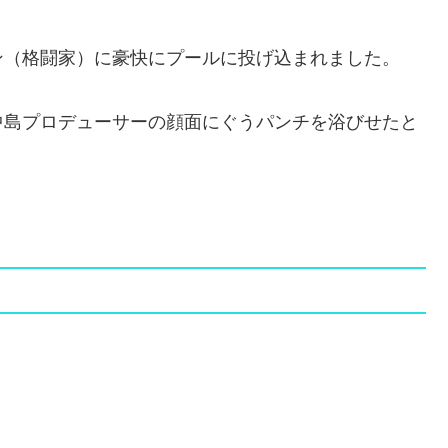
ン（格闘家）に豪快にプールに投げ込まれました。
中島プロデューサーの顔面にぐうパンチを浴びせたと