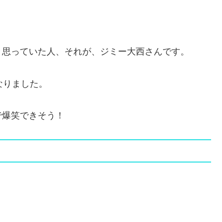
と思っていた人、それが、ジミー大西さんです。
なりました。
で爆笑できそう！