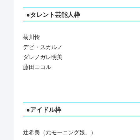
●タレント芸能人枠
菊川怜
デビ・スカルノ
ダレノガレ明美
藤田ニコル
●アイドル枠
辻希美（元モーニング娘。）