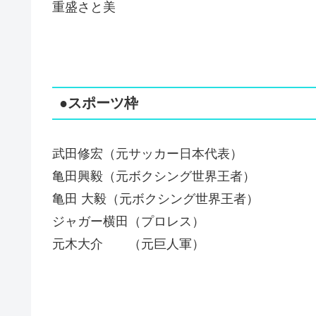
重盛さと美
●スポーツ枠
武田修宏（元サッカー日本代表）
亀田興毅（元ボクシング世界王者）
亀田 大毅（元ボクシング世界王者）
ジャガー横田（プロレス）
元木大介 （元巨人軍）