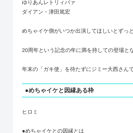
ゆりあんレトリィバァ
ダイアン・津田篤宏
めちゃイケ側がいつか出演してほしいとずっ
20周年という記念の年に満を持しての登場と
年末の「ガキ使」を待たずにジミー大西さん
●めちゃイケと因縁ある枠
ヒロミ
●めちゃイケとの因縁とは