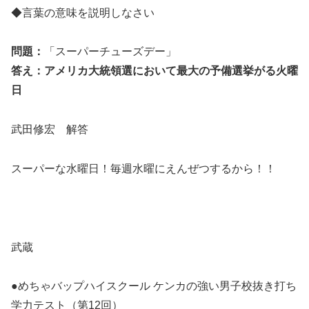
◆言葉の意味を説明しなさい
問題：
「スーパーチューズデー」
答え：アメリカ大統領選において最大の予備選挙がる火曜
日
武田修宏 解答
スーパーな水曜日！毎週水曜にえんぜつするから！！
武
蔵
●めちゃバップハイスクール ケンカの強い男子校抜き打ち
学力テスト
（第12回）