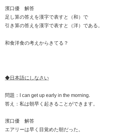
濱口優 解答
足し算の答えを漢字で表すと（
和
）で
引き算の答えを漢字で表すと（
洋
）である。
和食洋食の考えからきてる？
◆日本語にしなさい
問題：I can get up early in the morning.
答え：私は朝早く起きることができます。
濱口優 解答
エアリーは早く目覚めた朝だった。