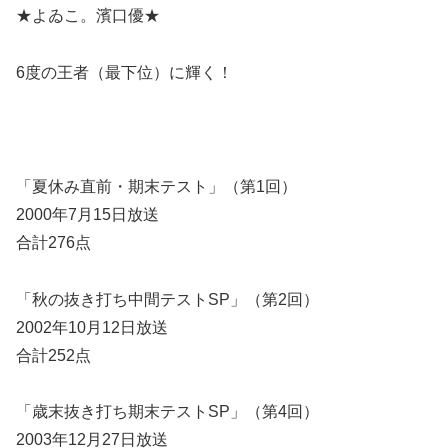
★よゐこ。濱口優★
6度の王者（最下位）に輝く！
「夏休み直前・期末テスト」
（第1回）
2000年7月15日放送
合計276点
「
秋の抜き打ち中間テストSP」
（第2回）
2002年10月12日放送
合計252点
「歳末抜き打ち期末テストSP」
（第4回）
2003年12月27日放送