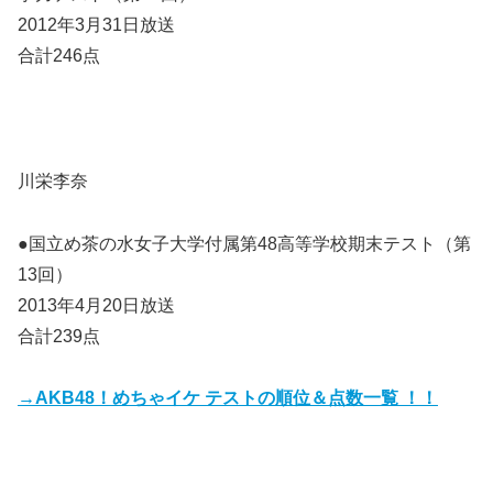
2012年3月31日放送
合計246点
川栄李奈
●国立め茶の水女子大学付属第48高等学校期末テスト
（第
13回）
2013年4月20日放送
合計239点
→AKB48！めちゃイケ テストの順位＆点数一覧 ！！