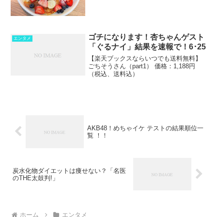
ゴチになります！杏ちゃんゲスト
エンタメ
「ぐるナイ」結果を速報で！6･25
【楽天ブックスならいつでも送料無料】
ごちそうさん（part1） 価格：1,188円
（税込、送料込）
AKB48！めちゃイケ テストの結果順位一
覧 ！！
炭水化物ダイエットは痩せない？「名医
のTHE太鼓判!」
ホーム
エンタメ