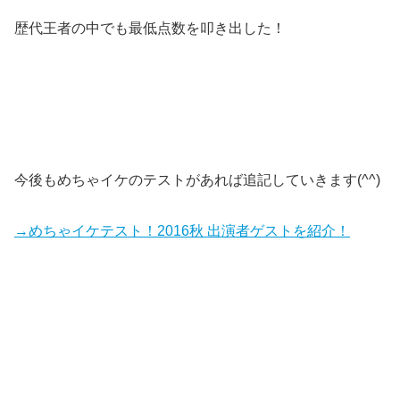
歴代王者の中でも最低点数を叩き出した！
今後もめちゃイケのテストがあれば追記していきます(^^)
→めちゃイケテスト！2016秋 出演者ゲストを紹介！