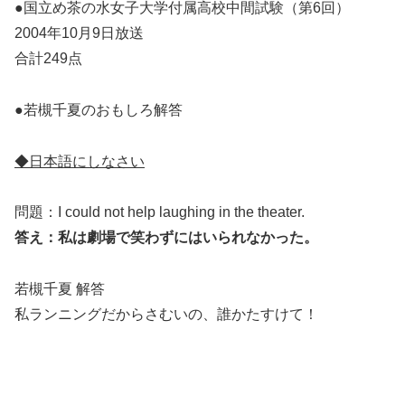
●
国立め茶の水女子大学付属高校中間試験
（第6回）
2004年10月9日放送
合計249点
●若槻千夏のおもしろ解答
◆日本語にしなさい
問題：I could not help laughing in the theater.
答え：私は劇場で笑わずにはいられなかった。
若槻千夏 解答
私ランニングだからさむいの、誰かたすけて！