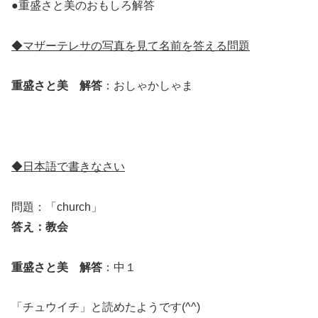
●重盛さと美のおもしろ解答
◆マザーテレサの写真を見て名前を答える問題
重盛さと美 解答
：
おしゃかしゃま
◆日本語で書きなさい
問題：「church」
答え：教会
重盛さと美 解答
：
中１
「チュウイチ」と読めたようです(^^)