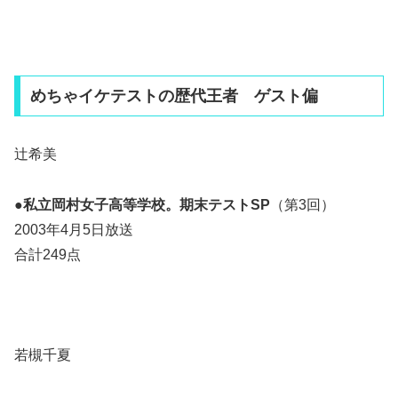
めちゃイケテストの歴代王者 ゲスト偏
辻希美
●
私立岡村女子高等学校。期末テストSP
（第3回）
2003年4月5日放送
合計249点
若槻千夏