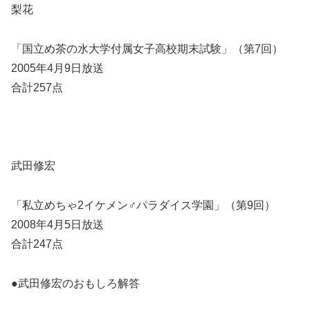
梨花
「国立め茶の水大学付属女子高校期末試験」
（第7回）
2005年4月9日放送
合計257点
武田修宏
「私立めちゃ2イケメン♂パラダイス学園」
（第9回）
2008年4月5日放送
合計247点
●武田修宏のおもしろ解答