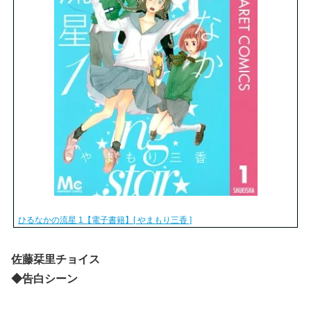
ひるなかの流星 1【電子書籍】[ やまもり三香 ]
佐藤栞里チョイス
◆告白シーン