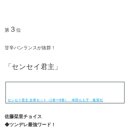
３
第
位
甘辛バンランスが抜群！
「センセイ君主」
センセイ君主 全巻セット（1巻〜9巻） 幸田もも子 集英社
佐藤栞里チョイス
◆ツンデレ最強ワード！