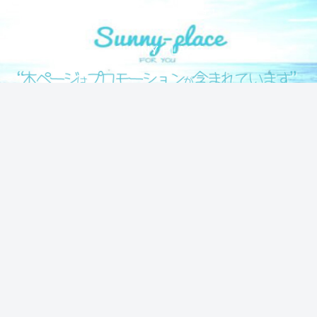
気になる情報をシェアします！
SUNNY PLACE