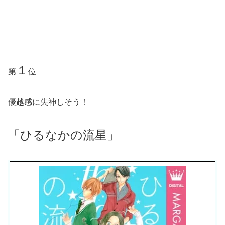
１
第
位
優越感に失神しそう！
「ひるなかの流星」