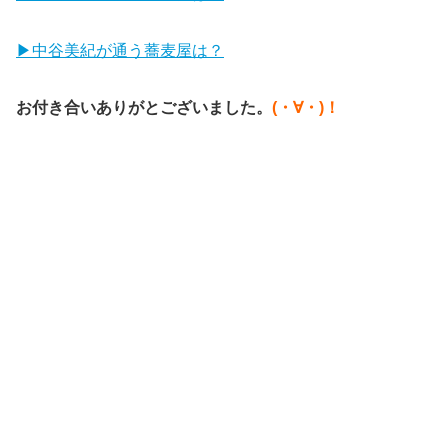
▶中谷美紀が通う蕎麦屋は？
お付き合いありがとございました。
(・∀・)！