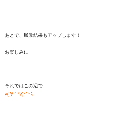
あとで、勝敗結果もアップします！
お楽しみに
それではこの辺で、
v(´∀｀*v)ﾋﾟｰｽ