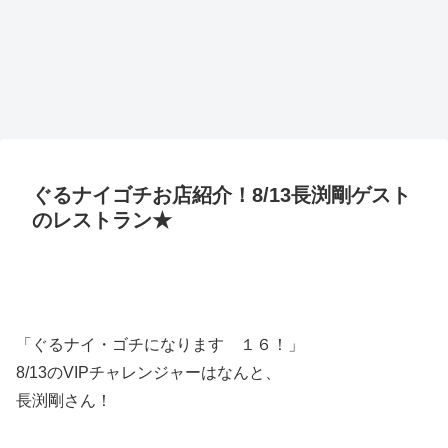
ぐるナイゴチお店紹介！8/13長渕剛ゲスト
のレストラン★
「ぐるナイ・ゴチになります １６！」
8/13のVIPチャレンジャーはなんと、
長渕剛さん！