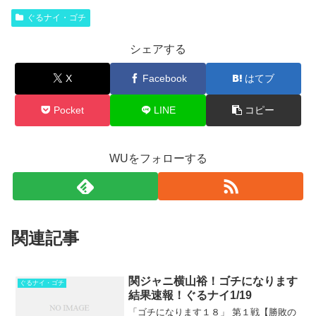
ぐるナイ・ゴチ
シェアする
X
Facebook
はてブ
Pocket
LINE
コピー
WUをフォローする
関連記事
関ジャニ横山裕！ゴチになります
ぐるナイ・ゴチ
結果速報！ぐるナイ1/19
「ゴチになります１８」 第１戦【勝敗の