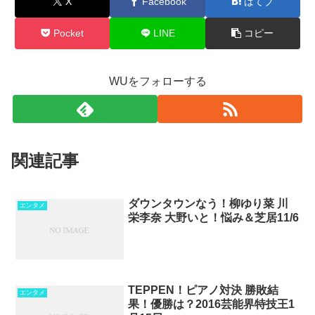
X
Facebook
はてブ
Pocket
LINE
コピー
WUをフォローする
関連記事
ダウンタウンなう！柳ゆり菜 川
エンタメ
栄李奈 大野いと！悩み＆芝居11/6
TEPPEN！ピアノ対決 勝敗結
エンタメ
果！優勝は？2016芸能界特技王1