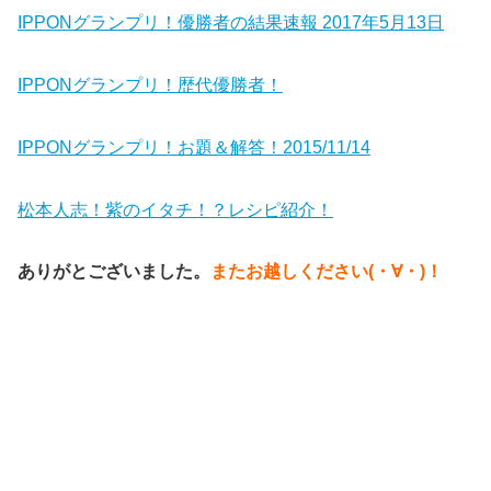
IPPONグランプリ！優勝者の結果速報 2017年5月13日
IPPONグランプリ！歴代優勝者！
IPPONグランプリ！お題＆解答！2015/11/14
松本人志！紫のイタチ！？レシピ紹介！
ありがとございました。
またお越しください(・∀・)！