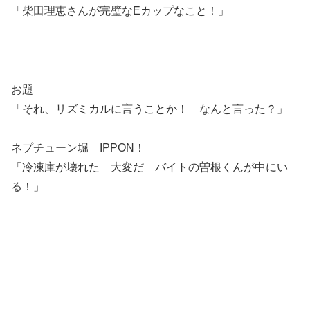
「柴田理恵さんが完璧なEカップなこと！」
お題
「それ、リズミカルに言うことか！ なんと言った？」
ネプチューン堀 IPPON！
「冷凍庫が壊れた 大変だ バイトの曽根くんが中にい
る！」