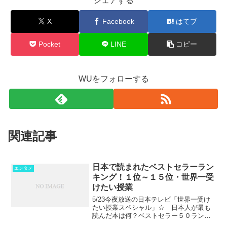
シェアする
X
Facebook
はてブ
Pocket
LINE
コピー
WUをフォローする
関連記事
日本で読まれたベストセラーラン
エンタメ
キング！１位～１５位・世界一受
けたい授業
5/23今夜放送の日本テレビ「世界一受け
たい授業スペシャル」☆ 日本人が最も
読んだ本は何？ベストセラー５０ランキ
ング！☆を行っていましたね。有益な情