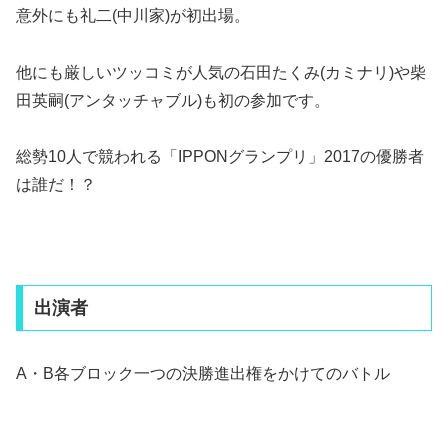
意外にも礼二(中川家)が初出場。
他にも厳しいツッコミが人気の石田たくみ(カミナリ)や柴
田英嗣(アンタッチャブル)も初の参加です。
総勢10人で競われる「IPPONグランプリ」2017の優勝者
は誰だ！？
出演者
A・B各ブロック一つの決勝進出権をかけてのバトル