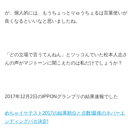
が、個人的には、もうちょっとりゅうちぇるは言葉使いが
良くなるといいなと思いましたね。
「どの立場で言うてんねん」とツッコんでいた松本人志さ
んの声がマジトーンに聞こえたのは私だけでしょうか？
2017年12月2日のIPPONグランプリの結果速報でした
めちゃイケテスト2017の結果順位と点数!最後のネバーエ
ンディングバカ決定!