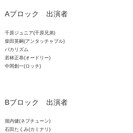
Aブロック 出演者
千原ジュニア(千原兄弟)
柴田英嗣(アンタッチャブル)
バカリズム
若林正恭(オードリー)
中岡創一(ロッチ)
Bブロック 出演者
堀内健(ネプチューン)
石田たくみ(カミナリ)