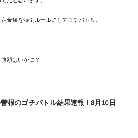
めてだと思います。
設定金額を特別ルールにしてゴチバトル。
自腹額はいかに？
曽根のゴチバトル結果速報！8月10日