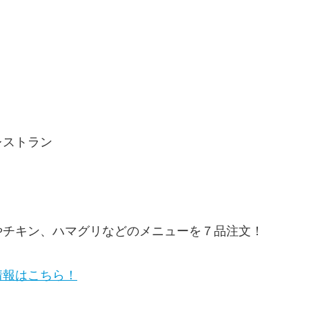
レストラン
やチキン、ハマグリなどのメニューを７品注文！
情報はこちら！