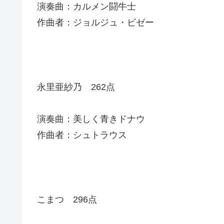
演奏曲：カルメン闘牛士
作曲者：ジョルジュ・ビゼー
永里亜紗乃 262点
演奏曲：美しく青きドナウ
作曲者：シュトラウス
こまつ 296点