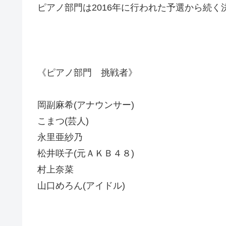
ピアノ部門は2016年に行われた予選から続く
《ピアノ部門 挑戦者》
岡副麻希(アナウンサー)
こまつ(芸人)
永里亜紗乃
松井咲子(元ＡＫＢ４８)
村上奈菜
山口めろん(アイドル)