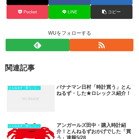
Pocket
LINE
コピー
WUをフォローする
関連記事
バナナマン日村「時計買う」とん
とんねるず「買う」シリーズ
ねるず・した★ロレックス紹介！
アンガールズ田中・購入時計紹
とんねるず「買う」シリーズ
介！とんねるずおかげでした「買
う」速報5/28