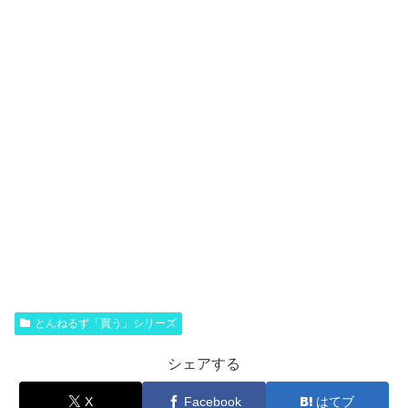
とんねるず「買う」シリーズ
シェアする
X
Facebook
はてブ