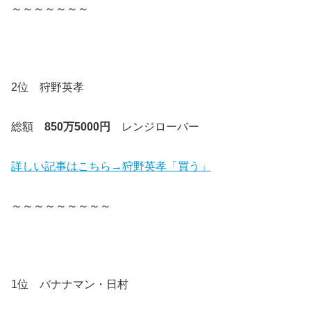
～～～～～～～
2位 狩野英孝
総額
850万5000円
レンジローバー
詳しい記事はこちら→狩野英孝「買う」
～～～～～～～～～
1位 バナナマン・日村