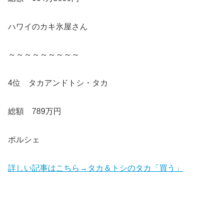
ハワイのカキ氷屋さん
～～～～～～～～～
4位 タカアンドトシ・タカ
総額 789万円
ポルシェ
詳しい記事はこちら→タカ＆トシのタカ「買う」