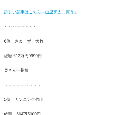
詳しい記事はこちら→山里亮太「買う」
～～～～～～～～
6位 さまーず・大竹
総額 612万円9990円
奥さんへ指輪
～～～～～～～～～
5位 カンニング竹山
総額 664万5000円