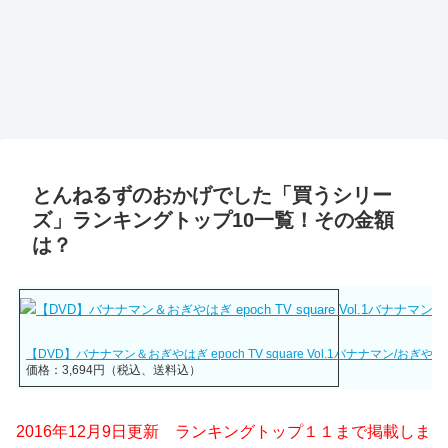
とんねるずのおかげでした「買うシリー
ズ」ランキングトップ10一覧！その金額
は？
【DVD】バナナマン＆おぎやはぎ epoch TV square Vol.1バナナマン/おぎや…
価格：3,694円（税込、送料込）
2016年12月9日更新 ランキングトップ１１まで掲載しま