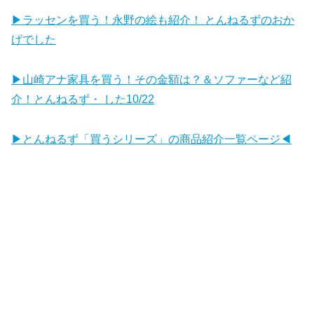
▶ラッセンを買う！永野の絵も紹介！ とんねるずのおか
げでした
▶山崎アナ家具を買う！その金額は？＆ソファーなど紹
介！とんねるず・ した10/22
▶とんねるず「買うシリーズ」の商品紹介一覧ページ◀