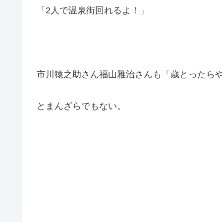
「2人で温泉街回れるよ！」
市川猿之助さん福山雅治さんも「歳とったら
とまんざらでもない。