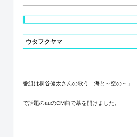
ウタフクヤマ
番組は桐谷健太さんの歌う「海と～空の～」
で話題のauのCM曲で幕を開けました。