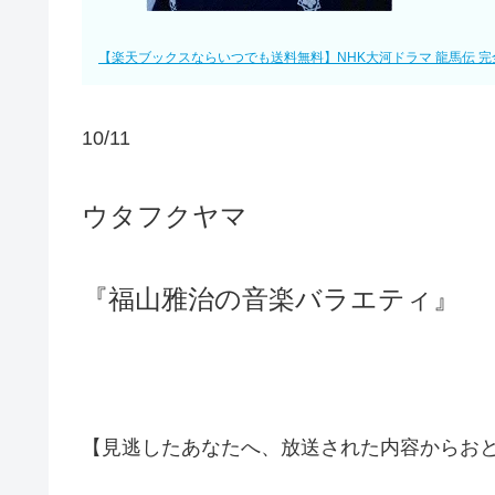
【楽天ブックスならいつでも送料無料】NHK大河ドラマ 龍馬伝 完全版 Blu-
10/11
ウタフクヤマ
『福山雅治の音楽バラエティ』
【見逃したあなたへ、放送された内容からお