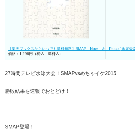
【楽天ブックスならいつでも送料無料】SMAP Now ＆ Piece [ 永尾愛幸 ]
価格：1,296円（税込、送料込）
27時間テレビ水泳大会！SMAPvsめちゃイケ2015
勝敗結果を速報でおとどけ！
SMAP登場！