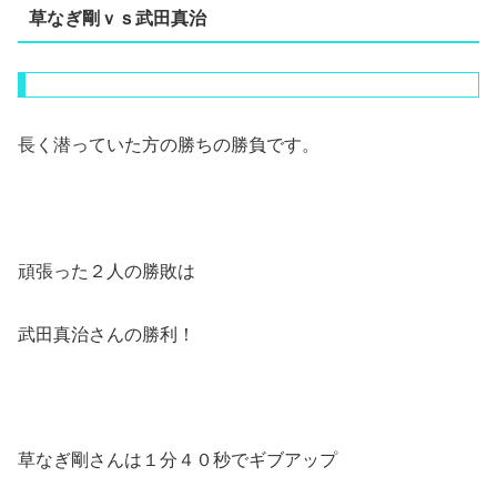
草なぎ剛ｖｓ武田真治
長く潜っていた方の勝ちの勝負です。
頑張った２人の勝敗は
武田真治さんの勝利！
草なぎ剛さんは１分４０秒でギブアップ