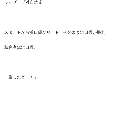
ライザップ対自然児
スタートから浜口優がリードしそのまま浜口優が勝利
勝利者は浜口優。
「勝ったどー！」