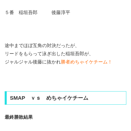
５番 稲垣吾郎 後藤淳平
途中までほぼ互角の対決だったが、
リードをもらって泳ぎ出した稲垣吾郎が、
ジャルジャル後藤に抜かれ
勝者めちゃイケチーム！
SMAP ｖｓ めちゃイケチーム
最終勝敗結果