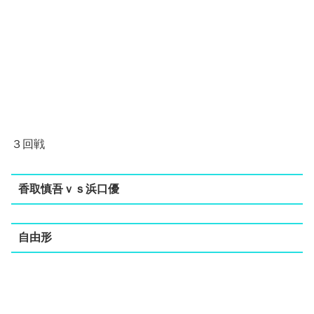
３回戦
香取慎吾ｖｓ浜口優
自由形