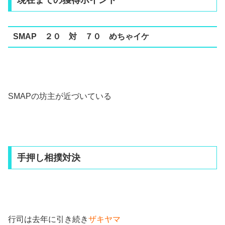
SMAP ２０ 対 ７０ めちゃイケ
SMAPの坊主が近づいている
手押し相撲対決
行司は去年に引き続き
ザキヤマ