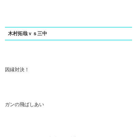
木村拓哉ｖｓ三中
因縁対決！
ガンの飛ばしあい