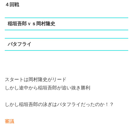
４回戦
稲垣吾郎ｖｓ岡村隆史
バタフライ
スタートは岡村隆史がリード
しかし途中から稲垣吾郎が追い抜き勝利
しかし稲垣吾郎の泳ぎはバタフライだったのか！？
審議