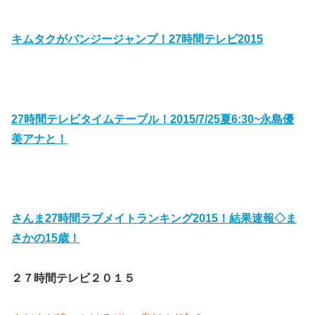
キムタクがバンジージャンプ！27時間テレビ2015
27時間テレビタイムテーブル！2015/7/25夏6:30~永島優
美アナと！
さんま27時間ラブメイトランキング2015！結果速報◇ま
さかの15歳！
２７時間テレビ２０１５