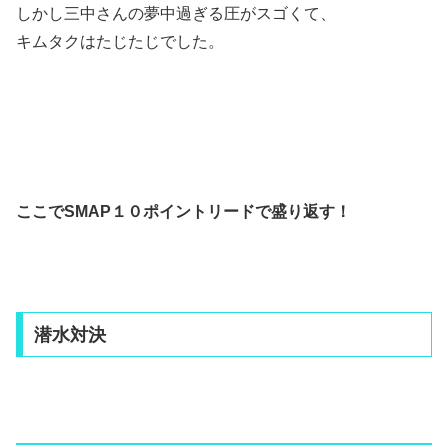
しかし三中さんの夢中過ぎる圧がスゴくて、
キムタクはたじたじでした。
ここでSMAP１０ポイントリードで盛り返す！
潜水対決