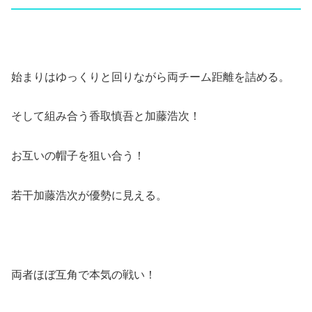
始まりはゆっくりと回りながら両チーム距離を詰める。
そして組み合う香取慎吾と加藤浩次！
お互いの帽子を狙い合う！
若干加藤浩次が優勢に見える。
両者ほぼ互角で本気の戦い！