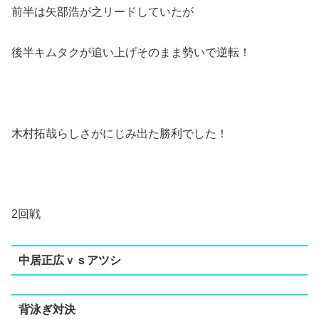
前半は矢部浩が之リードしていたが
後半キムタクが追い上げそのまま勢いで逆転！
木村拓哉らしさがにじみ出た勝利でした！
2回戦
中居正広ｖｓアツシ
背泳ぎ対決