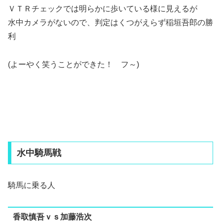
ＶＴＲチェックでは明らかに歩いている様に見えるが
水中カメラがないので、判定はくつがえらず稲垣吾郎の勝
利
(よーやく笑うことができた！ フ～)
水中騎馬戦
騎馬に乗る人
香取慎吾ｖｓ加藤浩次