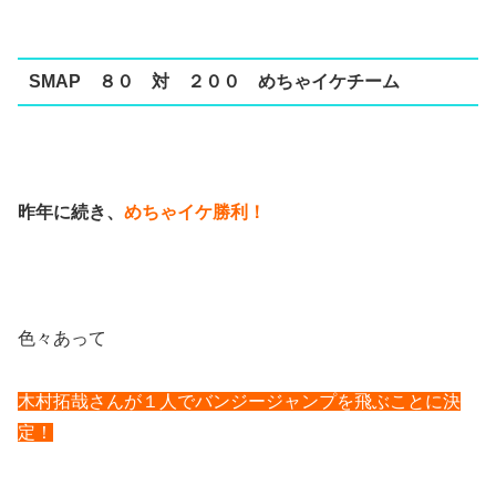
SMAP ８０ 対 ２００ めちゃイケチーム
昨年に続き、
めちゃイケ勝利！
色々あって
木村拓哉さんが１人でバンジージャンプを飛ぶことに決
定！