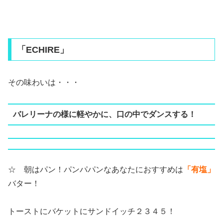
「ECHIRE」
その味わいは・・・
バレリーナの様に軽やかに、口の中でダンスする！
☆ 朝はパン！パンパパンなあなたにおすすめは
「有塩」
バター！
トーストにバケットにサンドイッチ２３４５！