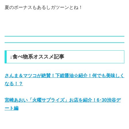
夏のボーナスもあるしガツーンとね！
↓食べ物系オススメ記事
さんま＆マツコが絶賛！下総醤油☆紹介！何でも美味しく
なる！？
宮崎あおい「火曜サプライズ」お店を紹介！6･30渋谷デ
ート編