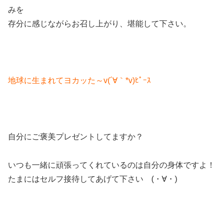
みを
存分に感じながらお召し上がり、堪能して下さい。
地球に生まれてヨカッた～v(´∀｀*v)ﾋﾟｰｽ
自分にご褒美プレゼントしてますか？
いつも一緒に頑張ってくれているのは自分の身体ですよ！
たまにはセルフ接待してあげて下さい (・∀・)