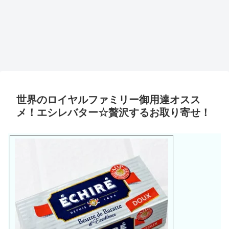
世界のロイヤルファミリー御用達オスス
メ！エシレバター☆贅沢するお取り寄せ！