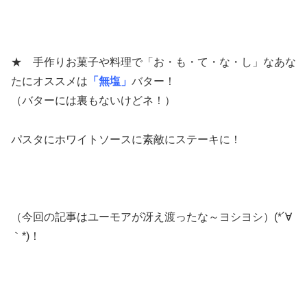
★ 手作りお菓子や料理で「お・も・て・な・し」なあな
たにオススメは
「無塩」
バター！
（バターには裏もないけどネ！）
パスタにホワイトソースに素敵にステーキに！
（今回の記事はユーモアが冴え渡ったな～ヨシヨシ）(*´∀
｀*)！