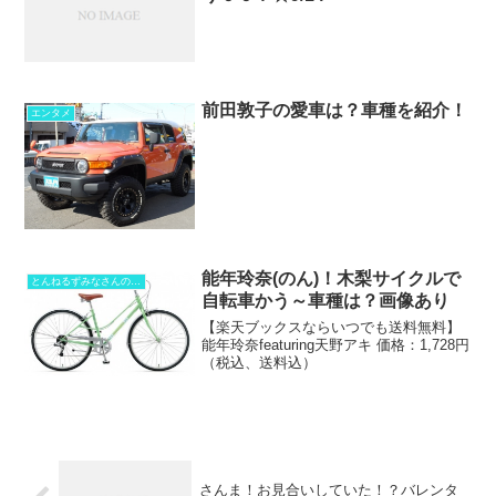
前田敦子の愛車は？車種を紹介！
エンタメ
能年玲奈(のん)！木梨サイクルで
とんねるずみなさんのおかげでした
自転車かう～車種は？画像あり
【楽天ブックスならいつでも送料無料】
能年玲奈featuring天野アキ 価格：1,728円
（税込、送料込）
さんま！お見合いしていた！？バレンタ