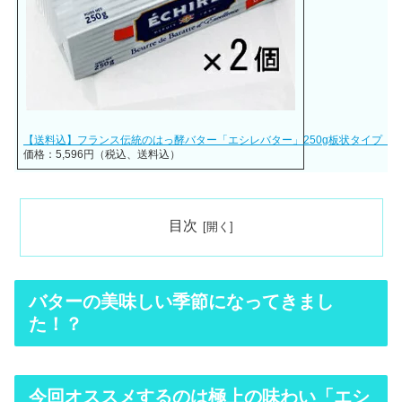
【送料込】フランス伝統のはっ酵バター「エシレバター」250g板状タイプ（食
価格：5,596円（税込、送料込）
目次
バターの美味しい季節になってきまし
た！？
今回オススメするのは極上の味わい「エシ