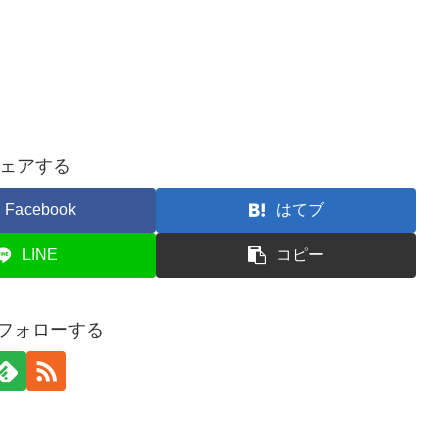
ェアする
Facebook
はてブ
LINE
コピー
フォローする