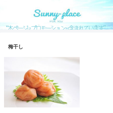
気になる情報をシェアします！
SUNNY PLACE
梅干し